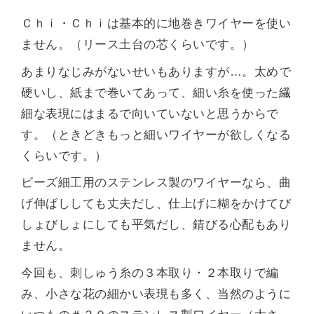
Ｃｈｉ・Ｃｈｉは基本的に地巻きワイヤーを使い
ません。（リース土台の芯くらいです。）
あまりなじみがないせいもありますが…。太めで
硬いし、紙まで巻いてあって、細い糸を使った繊
細な表現にはまるで向いていないと思うからで
す。（ときどきもっと細いワイヤーが欲しくなる
くらいです。）
ビーズ細工用のステンレス製のワイヤーなら、曲
げ伸ばししても丈夫だし、仕上げに糊をかけてび
しょびしょにしても平気だし、錆びる心配もあり
ません。
今回も、刺しゅう糸の３本取り・２本取りで編
み、小さな花の細かい表現も多く、当然のように