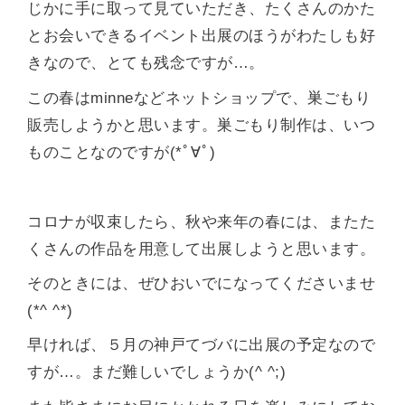
じかに手に取って見ていただき、たくさんのかた
とお会いできるイベント出展のほうがわたしも好
きなので、とても残念ですが…。
この春はminneなどネットショップで、巣ごもり
販売しようかと思います。巣ごもり制作は、いつ
ものことなのですが(*ﾟ∀ﾟ)
コロナが収束したら、秋や来年の春には、またた
くさんの作品を用意して出展しようと思います。
そのときには、ぜひおいでになってくださいませ
(*^ ^*)
早ければ、５月の神戸てづバに出展の予定なので
すが…。まだ難しいでしょうか(^ ^;)