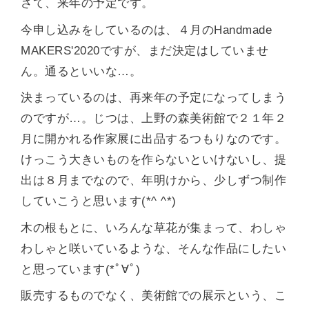
さて、来年の予定です。
今申し込みをしているのは、４月のHandmade
MAKERS'2020ですが、まだ決定はしていませ
ん。通るといいな…。
決まっているのは、再来年の予定になってしまう
のですが…。じつは、上野の森美術館で２１年２
月に開かれる作家展に出品するつもりなのです。
けっこう大きいものを作らないといけないし、提
出は８月までなので、年明けから、少しずつ制作
していこうと思います(*^ ^*)
木の根もとに、いろんな草花が集まって、わしゃ
わしゃと咲いているような、そんな作品にしたい
と思っています(*ﾟ∀ﾟ)
販売するものでなく、美術館での展示という、こ