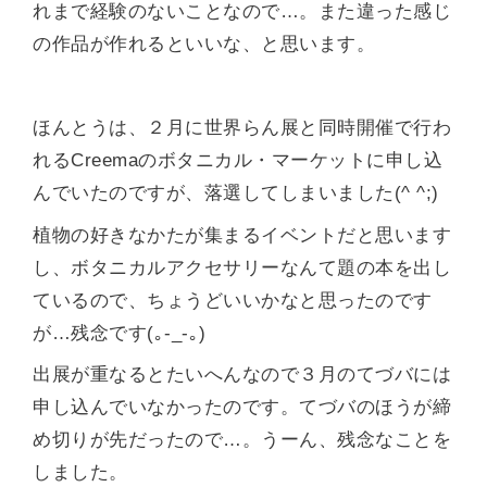
れまで経験のないことなので…。また違った感じ
の作品が作れるといいな、と思います。
ほんとうは、２月に世界らん展と同時開催で行わ
れるCreemaのボタニカル・マーケットに申し込
んでいたのですが、落選してしまいました(^ ^;)
植物の好きなかたが集まるイベントだと思います
し、ボタニカルアクセサリーなんて題の本を出し
ているので、ちょうどいいかなと思ったのです
が…残念です(｡-_-｡)
出展が重なるとたいへんなので３月のてづバには
申し込んでいなかったのです。てづバのほうが締
め切りが先だったので…。うーん、残念なことを
しました。