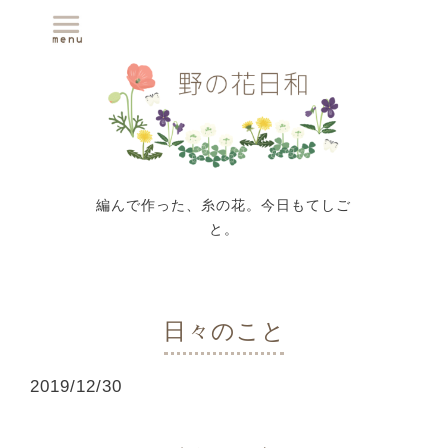
編んで作った、糸の花。今日もてしご
と。
日々のこと
2019
/
12
/
30