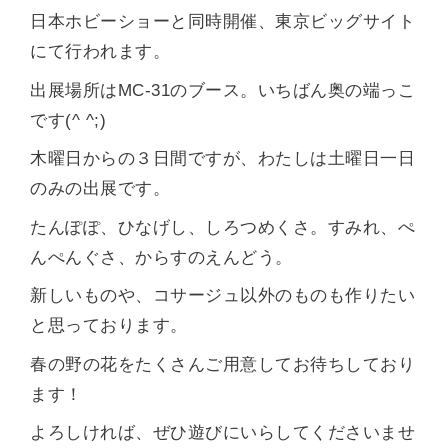
日本ホビーショーと同時開催、東京ビッグサイト
にて行われます。
出展場所はMC-31のブース。いちばん奥の端っこ
です(^ ^;)
木曜日からの３日間ですが、わたしは土曜日一日
のみの出展です。
たんぽぽ、ひなげし、しろつめくさ。すみれ、ぺ
んぺんぐさ、からすのえんどう。
新しいものや、コサージュ以外のものも作りたい
と思っております。
春の野の花をたくさんご用意してお待ちしており
ます！
よろしければ、ぜひ遊びにいらしてくださいませ