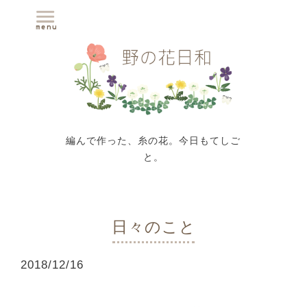
編んで作った、糸の花。今日もてしご
と。
日々のこと
2018
/
12
/
16