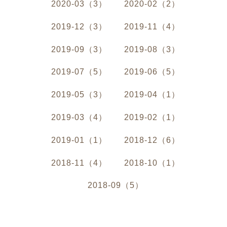
2020-03（3）
2020-02（2）
2019-12（3）
2019-11（4）
2019-09（3）
2019-08（3）
2019-07（5）
2019-06（5）
2019-05（3）
2019-04（1）
2019-03（4）
2019-02（1）
2019-01（1）
2018-12（6）
2018-11（4）
2018-10（1）
2018-09（5）