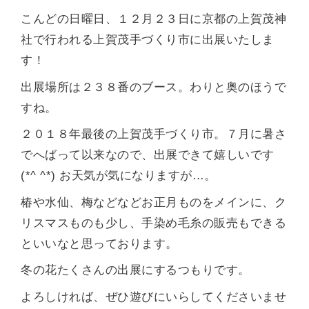
こんどの日曜日、１２月２３日に京都の上賀茂神
社で行われる上賀茂手づくり市に出展いたしま
す！
出展場所は２３８番のブース。わりと奥のほうで
すね。
２０１８年最後の上賀茂手づくり市。７月に暑さ
でへばって以来なので、出展できて嬉しいです
(*^ ^*) お天気が気になりますが…。
椿や水仙、梅などなどお正月ものをメインに、ク
リスマスものも少し、手染め毛糸の販売もできる
といいなと思っております。
冬の花たくさんの出展にするつもりです。
よろしければ、ぜひ遊びにいらしてくださいませ